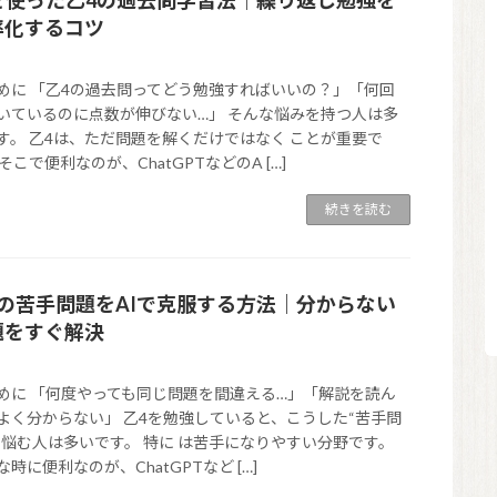
率化するコツ
めに 「乙4の過去問ってどう勉強すればいいの？」「何回
いているのに点数が伸びない…」 そんな悩みを持つ人は多
す。 乙4は、ただ問題を解くだけではなく ことが重要で
 そこで便利なのが、ChatGPTなどのA […]
続きを読む
4の苦手問題をAIで克服する方法｜分からない
題をすぐ解決
めに 「何度やっても同じ問題を間違える…」「解説を読ん
よく分からない」 乙4を勉強していると、こうした“苦手問
に悩む人は多いです。 特に は苦手になりやすい分野です。
な時に便利なのが、ChatGPTなど […]