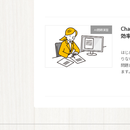
Ch
AI問題演習
効率
はじ
りな
問題
ます