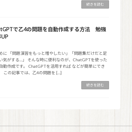
続きを読む
atGPTで乙4の問題を自動作成する方法 勉強
UP
めに 「問題演習をもっと増やしたい」「問題集だけだと足
い気がする…」 そんな時に便利なのが、ChatGPTを使った
自動作成です。 ChatGPTを活用すれば などが簡単にでき
。 この記事では、乙4の問題を […]
続きを読む